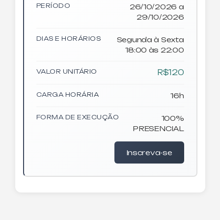
PERÍODO
26/10/2026 a
29/10/2026
DIAS E HORÁRIOS
Segunda à Sexta
18:00 às 22:00
VALOR UNITÁRIO
R$120
CARGA HORÁRIA
16h
FORMA DE EXECUÇÃO
100%
PRESENCIAL
Inscreva-se