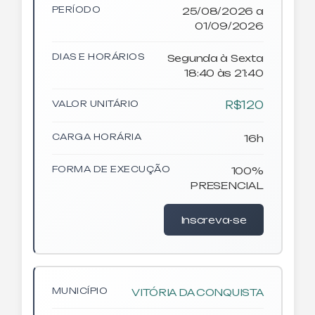
PERÍODO
25/08/2026 a
01/09/2026
DIAS E HORÁRIOS
Segunda à Sexta
18:40 às 21:40
VALOR UNITÁRIO
R$120
CARGA HORÁRIA
16h
FORMA DE EXECUÇÃO
100%
PRESENCIAL
Inscreva-se
MUNICÍPIO
VITÓRIA DA CONQUISTA