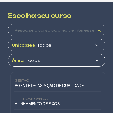
Escolha seu curso
search
Unidades
Área
GESTÃO
AGENTE DE INSPEÇÃO DE QUALIDADE
ELETROMECÂNICA
ALINHAMENTO DE EIXOS