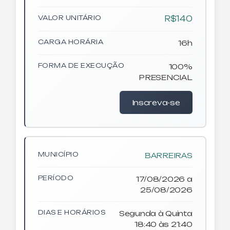
VALOR UNITÁRIO
R$140
CARGA HORÁRIA
16h
FORMA DE EXECUÇÃO
100%
PRESENCIAL
Inscreva-se
MUNICÍPIO
BARREIRAS
PERÍODO
17/08/2026 a
25/08/2026
DIAS E HORÁRIOS
Segunda à Quinta
18:40 às 21:40