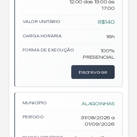
12:00 das 13:00 às
17:00
VALOR UNITÁRIO
R$140
CARGA HORÁRIA
16h
FORMA DE EXECUÇÃO
100%
PRESENCIAL
Inscreva-se
MUNICÍPIO
ALAGOINHAS
PERÍODO
31/08/2026 a
01/09/2026