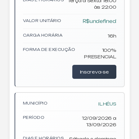
Terça à Sexta 18:00
às 22:00
VALOR UNITÁRIO
R$undefined
CARGA HORÁRIA
16h
FORMA DE EXECUÇÃO
100%
PRESENCIAL
Inscreva-se
MUNICÍPIO
ILHÉUS
PERÍODO
12/09/2026 a
13/09/2026
DIAS E HORÁRIOS
Sábado e domingo