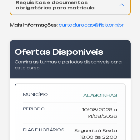
Requisitos e documentos
obrigatórios para matrícula
Mais informações:
curtaduracao@fieb.org.br
Ofertas Disponíveis
Confira as turmas e períodos disponíveis para
este curso
MUNICÍPIO
ALAGOINHAS
PERÍODO
10/08/2026 a
14/08/2026
DIAS E HORÁRIOS
Segunda à Sexta
18:00 às 22:00