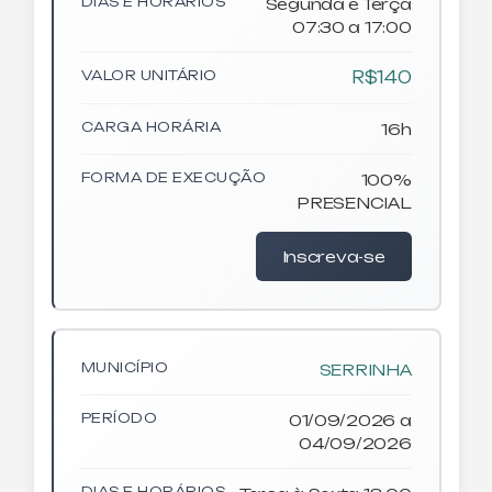
DIAS E HORÁRIOS
Segunda e Terça
07:30 a 17:00
VALOR UNITÁRIO
R$140
CARGA HORÁRIA
16h
FORMA DE EXECUÇÃO
100%
PRESENCIAL
Inscreva-se
MUNICÍPIO
SERRINHA
PERÍODO
01/09/2026 a
04/09/2026
DIAS E HORÁRIOS