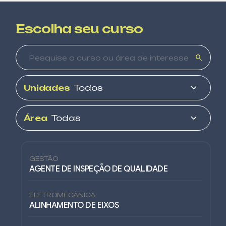
Escolha seu curso
search
Unidades
Área
GESTÃO
AGENTE DE INSPEÇÃO DE QUALIDADE
ELETROMECÂNICA
ALINHAMENTO DE EIXOS