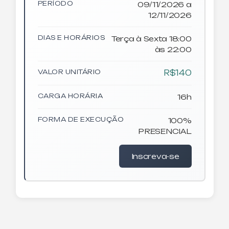
PERÍODO
09/11/2026 a
12/11/2026
DIAS E HORÁRIOS
Terça à Sexta 18:00
às 22:00
VALOR UNITÁRIO
R$140
CARGA HORÁRIA
16h
FORMA DE EXECUÇÃO
100%
PRESENCIAL
Inscreva-se