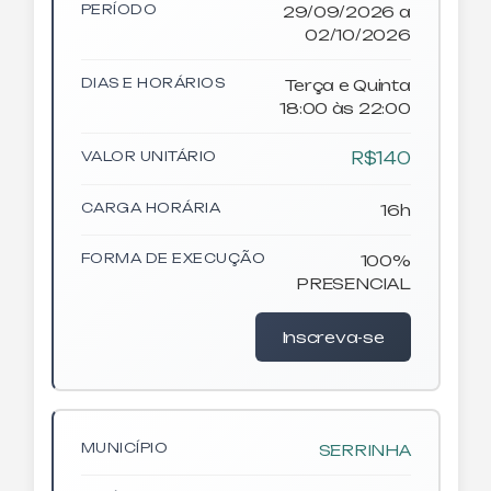
PERÍODO
29/09/2026 a
02/10/2026
DIAS E HORÁRIOS
Terça e Quinta
18:00 às 22:00
VALOR UNITÁRIO
R$140
CARGA HORÁRIA
16h
FORMA DE EXECUÇÃO
100%
PRESENCIAL
Inscreva-se
MUNICÍPIO
SERRINHA