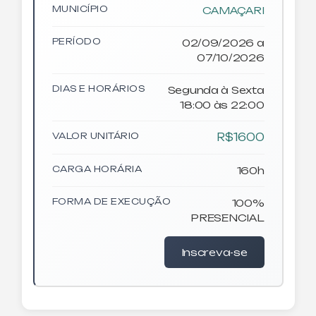
MUNICÍPIO
CAMAÇARI
PERÍODO
02/09/2026 a
07/10/2026
DIAS E HORÁRIOS
Segunda à Sexta
18:00 às 22:00
VALOR UNITÁRIO
R$1600
CARGA HORÁRIA
160h
FORMA DE EXECUÇÃO
100%
PRESENCIAL
Inscreva-se