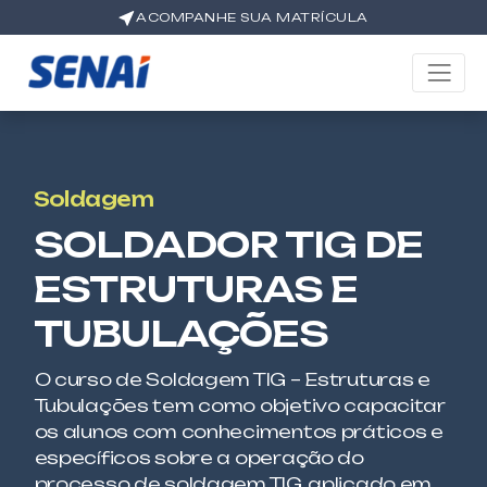
ACOMPANHE SUA MATRÍCULA
Soldagem
SOLDADOR TIG DE
ESTRUTURAS E
TUBULAÇÕES
O curso de Soldagem TIG – Estruturas e
Tubulações tem como objetivo capacitar
os alunos com conhecimentos práticos e
específicos sobre a operação do
processo de soldagem TIG, aplicado em