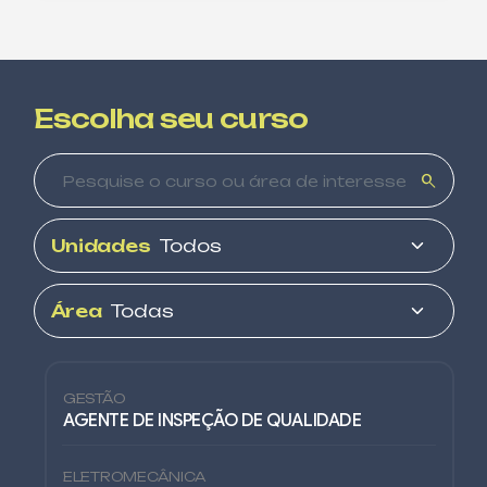
Escolha seu curso
search
Unidades
Área
GESTÃO
AGENTE DE INSPEÇÃO DE QUALIDADE
ELETROMECÂNICA