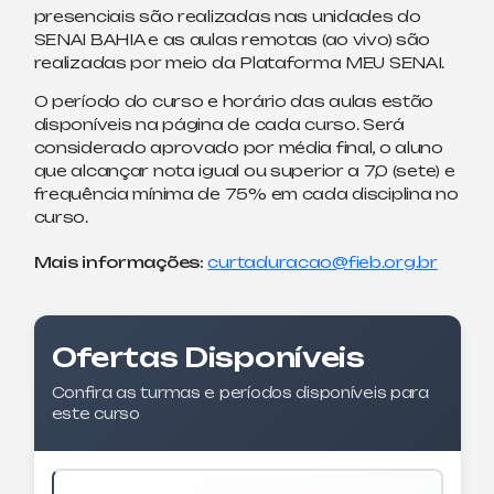
presenciais são realizadas nas unidades do
SENAI BAHIA e as aulas remotas (ao vivo) são
realizadas por meio da Plataforma MEU SENAI.
O período do curso e horário das aulas estão
disponíveis na página de cada curso. Será
considerado aprovado por média final, o aluno
que alcançar nota igual ou superior a 7,0 (sete) e
frequência mínima de 75% em cada disciplina no
curso.
Mais informações:
curtaduracao@fieb.org.br
Ofertas Disponíveis
Confira as turmas e períodos disponíveis para
este curso