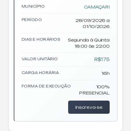
MUNICÍPIO
CAMAÇARI
PERÍODO
28/09/2026 a
01/10/2026
DIAS E HORÁRIOS
Segunda à Quinta
18:00 às 22:00
VALOR UNITÁRIO
R$175
CARGA HORÁRIA
16h
FORMA DE EXECUÇÃO
100%
PRESENCIAL
Inscreva-se