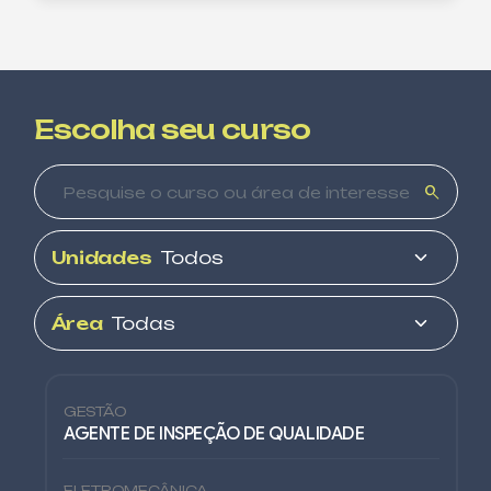
Escolha seu curso
search
Unidades
Área
GESTÃO
AGENTE DE INSPEÇÃO DE QUALIDADE
ELETROMECÂNICA