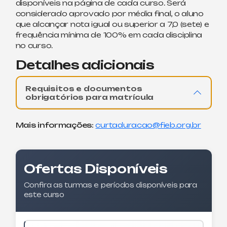
disponíveis na página de cada curso. Será
considerado aprovado por média final, o aluno
que alcançar nota igual ou superior a 7,0 (sete) e
frequência mínima de 100% em cada disciplina
no curso.
Detalhes adicionais
Requisitos e documentos
obrigatórios para matrícula
Mais informações:
curtaduracao@fieb.org.br
Ofertas Disponíveis
Confira as turmas e períodos disponíveis para
este curso